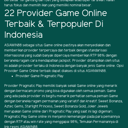
berbeda" tergantung dari Bet yang disiapkan atau dipertaruhkan. Kalian
harus fokus dan memilih ikan yang memiliki nominal besar.
22 Provider Game Online
Terbaik & Terpopuler Di
Indonesia
ASIAWIN88 sebagai situs Game online pastinya akan menyediakan dan
memberikan provider terpercaya dan terbaik dengan standarisasi
internasional yang sudah banyak dipercaya memberikan RTP 98% dengan
beraneka ragam cara mendapatkan jackpot. Provider ditampilkan oleh situs
ini adalah provider terlaku di Indonesia dengan banyak jenis Game online. Opsi
Provider Game Online terbaik dapat diakses di situs ASIANWIN88.
Provider Game Pragmatic Play
Provider Pragmatic Play memiliki banyak sekali Game online yang menarik
dengan bermacam promo yang bisa digunakan oleh semua pemain. Game
yang ada pada provider ini begitu menarik perhatian semua pemain Game
dengan beraneka ragam permainan yang variatif dan kreatif. Sweet Bonanza,
Aztec Gems, Starlight Princess, Sweet Bonanza Gold, Joker Jewels
merupakan Game online dari Pragmatic Play yang saat ini lagi digemari.
Pragmatic Play Game online ini menjamin kemenangan pada para pemainnya
dengan RTP atau win rate yang menggapai 98%, Temukan Permainannya di
link resmi ASIAWIN88.