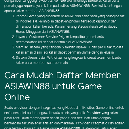
dengan bertanggung jawab. ASIAWIN88 akan menjaga identitas kalian para
pemain juga kepercayaan kalian pada situs ASIANWIN88. Berikut keuntungan
apabila kalian member ASIANWIN88:
Promo Game yang diberikan ASIANWIN88 salah satu yang paling besar
di Indonesia & kalian bisa dapatkan promo tersebut kapanpun dan
dimanapun kalian berada. Kalian menang ataupun kalah tetap dapat
Bonus Mingguan dari ASIANWIN88.
Layanan Customer Service 24 jam tanpa libur, membantu
permasalahan kalian saat bermain di ASIANWIN88.
Memiliki sistem yang canggih & mudah dipakai. Tidak perlu takut, data
kalian aman disini jadi kalian dapat bermain Game dengan leluasa.
Sistem Deposit dan Withdraw yang lengkap & cepat akan membantu
kalian para member saat bermain.
Cara Mudah Daftar Member
ASIAWIN88 untuk Game
Online
Suatu provider dengan integritas yang Hebat dimiliki situs Game online untuk
referensi dini buat mengawali suatu bisnis yang baik. Provider yang kalian
pasti tentu akan membagikan profit yang tidak berubah-ubah dengan
bermacam taruhan agar efisien dan maksimal. Provider Pragmatic Play adalah
opsi terbaik bagi situs Game online ASIANWIN88. Silahkan cari situs agen