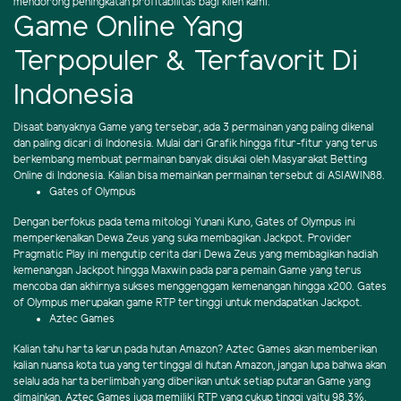
mendorong peningkatan profitabilitas bagi klien kami.
Game Online Yang
Terpopuler & Terfavorit Di
Indonesia
Disaat banyaknya Game yang tersebar, ada 3 permainan yang paling dikenal
dan paling dicari di Indonesia. Mulai dari Grafik hingga fitur-fitur yang terus
berkembang membuat permainan banyak disukai oleh Masyarakat Betting
Online di Indonesia. Kalian bisa memainkan permainan tersebut di ASIAWIN88.
Gates of Olympus
Dengan berfokus pada tema mitologi Yunani Kuno, Gates of Olympus ini
memperkenalkan Dewa Zeus yang suka membagikan Jackpot. Provider
Pragmatic Play ini mengutip cerita dari Dewa Zeus yang membagikan hadiah
kemenangan Jackpot hingga Maxwin pada para pemain Game yang terus
mencoba dan akhirnya sukses menggenggam kemenangan hingga x200. Gates
of Olympus merupakan game RTP tertinggi untuk mendapatkan Jackpot.
Aztec Games
Kalian tahu harta karun pada hutan Amazon? Aztec Games akan memberikan
kalian nuansa kota tua yang tertinggal di hutan Amazon, jangan lupa bahwa akan
selalu ada harta berlimbah yang diberikan untuk setiap putaran Game yang
dimainkan. Aztec Games juga memiliki RTP yang cukup tinggi yaitu 98.3%.