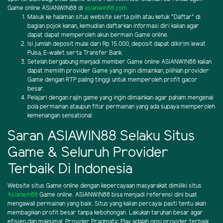
Game online ASIANWIN88 di
asianwin88.com
Masuk ke halaman situs website serta pilih atau ketuk "Daftar" di
bagian pojok kanan, kemudian daftarkan informasi diri kalian agar
dapat dapat memperoleh akun bermain Game online.
Isi jumlah deposit mulai dari Rp 15.000, deposit dapat dikirim lewat
Pulsa, E-wallet serta Transfer Bank.
Setelah bergabung menjadi member Game online ASIANWIN88 kalian
dapat memilih provider Game yang ingin dimainkan, pilihlah provider
Game dengan RTP paling tinggi untuk memperoleh profit gacor
besar.
Pelajari dengan rajin game yang ingin dimainkan agar paham mengenai
pola permainan ataupun fitur permainan yang ada supaya memperoleh
kemenangan sensational.
Saran ASIAWIN88 Selaku Situs
Game & Seluruh Provider
Terbaik Di Indonesia
Website situs Game online dengan kepercayaan masyarakat dimiliki situs
Asianwin88
Game online. ASIANWIN88 bisa menjadi referensi dini buat
mengawali permainan yang baik. Situs yang kalian percayai pasti tentu akan
membagikan profit besar tanpa kebohongan. Lakukan taruhan besar agar
efisien dan maksimal. Provider Pragmatic Play adalah opsi provider terbaik