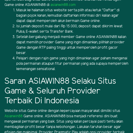
Game online ASIANWIN88 di
asianwin88.com
Masuk ke halaman situs website serta pilih atau ketuk "Daftar" di
bagian pojok kanan, kemudian daftarkan informasi diri kalian agar
dapat dapat memperoleh akun bermain Game online.
Isi jumlah deposit mulai dari Rp 15.000, deposit dapat dikirim lewat
Pulsa, E-wallet serta Transfer Bank.
Setelah bergabung menjadi member Game online ASIANWIN88 kalian
dapat memilih provider Game yang ingin dimainkan, pilihlah provider
Game dengan RTP paling tinggi untuk memperoleh profit gacor
besar.
Pelajari dengan rajin game yang ingin dimainkan agar paham mengenai
pola permainan ataupun fitur permainan yang ada supaya memperoleh
kemenangan sensational.
Saran ASIAWIN88 Selaku Situs
Game & Seluruh Provider
Terbaik Di Indonesia
Website situs Game online dengan kepercayaan masyarakat dimiliki situs
Asianwin88
Game online. ASIANWIN88 bisa menjadi referensi dini buat
mengawali permainan yang baik. Situs yang kalian percayai pasti tentu akan
membagikan profit besar tanpa kebohongan. Lakukan taruhan besar agar
efisien dan maksimal. Provider Pragmatic Play adalah opsi provider terbaik