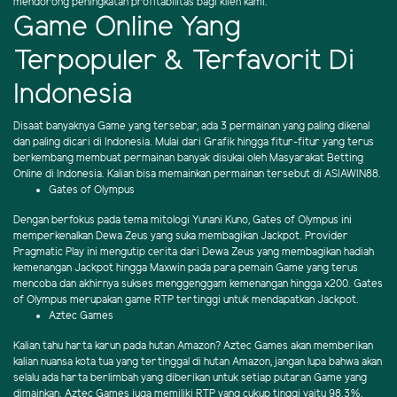
mendorong peningkatan profitabilitas bagi klien kami.
Game Online Yang
Terpopuler & Terfavorit Di
Indonesia
Disaat banyaknya Game yang tersebar, ada 3 permainan yang paling dikenal
dan paling dicari di Indonesia. Mulai dari Grafik hingga fitur-fitur yang terus
berkembang membuat permainan banyak disukai oleh Masyarakat Betting
Online di Indonesia. Kalian bisa memainkan permainan tersebut di ASIAWIN88.
Gates of Olympus
Dengan berfokus pada tema mitologi Yunani Kuno, Gates of Olympus ini
memperkenalkan Dewa Zeus yang suka membagikan Jackpot. Provider
Pragmatic Play ini mengutip cerita dari Dewa Zeus yang membagikan hadiah
kemenangan Jackpot hingga Maxwin pada para pemain Game yang terus
mencoba dan akhirnya sukses menggenggam kemenangan hingga x200. Gates
of Olympus merupakan game RTP tertinggi untuk mendapatkan Jackpot.
Aztec Games
Kalian tahu harta karun pada hutan Amazon? Aztec Games akan memberikan
kalian nuansa kota tua yang tertinggal di hutan Amazon, jangan lupa bahwa akan
selalu ada harta berlimbah yang diberikan untuk setiap putaran Game yang
dimainkan. Aztec Games juga memiliki RTP yang cukup tinggi yaitu 98.3%.