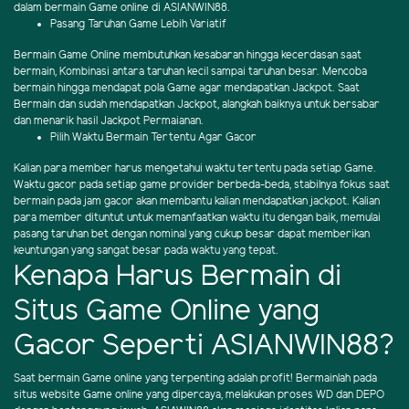
dalam bermain Game online di ASIANWIN88.
Pasang Taruhan Game Lebih Variatif
Bermain Game Online membutuhkan kesabaran hingga kecerdasan saat
bermain, Kombinasi antara taruhan kecil sampai taruhan besar. Mencoba
bermain hingga mendapat pola Game agar mendapatkan Jackpot. Saat
Bermain dan sudah mendapatkan Jackpot, alangkah baiknya untuk bersabar
dan menarik hasil Jackpot Permaianan.
Pilih Waktu Bermain Tertentu Agar Gacor
Kalian para member harus mengetahui waktu tertentu pada setiap Game.
Waktu gacor pada setiap game provider berbeda-beda, stabilnya fokus saat
bermain pada jam gacor akan membantu kalian mendapatkan jackpot. Kalian
para member dituntut untuk memanfaatkan waktu itu dengan baik, memulai
pasang taruhan bet dengan nominal yang cukup besar dapat memberikan
keuntungan yang sangat besar pada waktu yang tepat.
Kenapa Harus Bermain di
Situs Game Online yang
Gacor Seperti ASIANWIN88?
Saat bermain Game online yang terpenting adalah profit! Bermainlah pada
situs website Game online yang dipercaya, melakukan proses WD dan DEPO