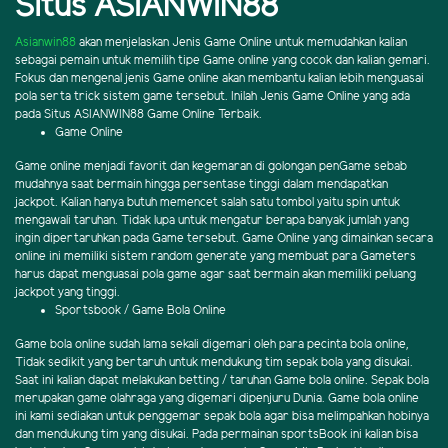
Situs ASIANWIN88
Asianwin88
akan menjelaskan Jenis Game Online untuk memudahkan kalian
sebagai pemain untuk memilih tipe Game online yang cocok dan kalian gemari.
Fokus dan mengenal jenis Game online akan membantu kalian lebih menguasai
pola serta trick sistem game tersebut. Inilah Jenis Game Online yang ada
pada Situs ASIANWIN88 Game Online Terbaik.
Game Online
Game online menjadi favorit dan kegemaran di golongan penGame sebab
mudahnya saat bermain hingga persentase tinggi dalam mendapatkan
jackpot. Kalian hanya butuh memencet salah satu tombol yaitu spin untuk
mengawali taruhan. Tidak lupa untuk mengatur berapa banyak jumlah yang
ingin dipertaruhkan pada Game tersebut. Game Online yang dimainkan secara
online ini memiliki sistem random generate yang membuat para Gameters
harus dapat menguasai pola game agar saat bermain akan memiliki peluang
jackpot yang tinggi.
Sportsbook / Game Bola Online
Game bola online sudah lama sekali digemari oleh para pecinta bola online,
Tidak sedikit yang bertaruh untuk mendukung tim sepak bola yang disukai.
Saat ini kalian dapat melakukan betting / taruhan Game bola online. Sepak bola
merupakan game olahraga yang digemari dipenjuru Dunia. Game bola online
ini kami sediakan untuk penggemar sepak bola agar bisa melimpahkan hobinya
dan mendukung tim yang disukai. Pada permainan sportsBook ini kalian bisa