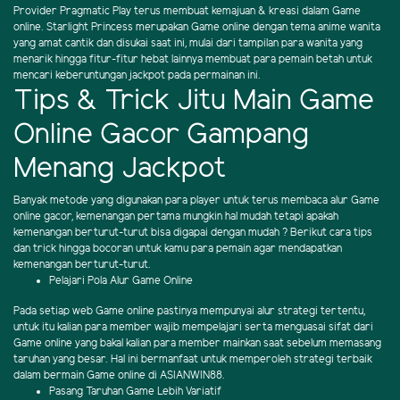
Provider Pragmatic Play terus membuat kemajuan & kreasi dalam Game
online. Starlight Princess merupakan Game online dengan tema anime wanita
yang amat cantik dan disukai saat ini, mulai dari tampilan para wanita yang
menarik hingga fitur-fitur hebat lainnya membuat para pemain betah untuk
mencari keberuntungan jackpot pada permainan ini.
Tips & Trick Jitu Main Game
Online Gacor Gampang
Menang Jackpot
Banyak metode yang digunakan para player untuk terus membaca alur Game
online gacor, kemenangan pertama mungkin hal mudah tetapi apakah
kemenangan berturut-turut bisa digapai dengan mudah ? Berikut cara tips
dan trick hingga bocoran untuk kamu para pemain agar mendapatkan
kemenangan berturut-turut.
Pelajari Pola Alur Game Online
Pada setiap web Game online pastinya mempunyai alur strategi tertentu,
untuk itu kalian para member wajib mempelajari serta menguasai sifat dari
Game online yang bakal kalian para member mainkan saat sebelum memasang
taruhan yang besar. Hal ini bermanfaat untuk memperoleh strategi terbaik
dalam bermain Game online di ASIANWIN88.
Pasang Taruhan Game Lebih Variatif