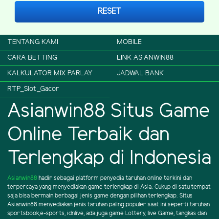
RESET
TENTANG KAMI
MOBILE
CARA BETTING
LINK ASIANWIN88
KALKULATOR MIX PARLAY
JADWAL BANK
RTP_Slot_Gacor
Asianwin88 Situs Game
Online Terbaik dan
Terlengkap di Indonesia
Asianwin88
hadir sebagai platform penyedia taruhan online terkini dan
terpercaya yang menyediakan game terlengkap di Asia. Cukup di satu tempat
saja bisa bermain berbagai jenis game dengan pilihan terlengkap. Situs
Asianwin88 menyediakan jenis taruhan paling populer saat ini seperti taruhan
sportsbook,e-sports, idnlive, ada juga game Lottery, live Game, tangkas dan