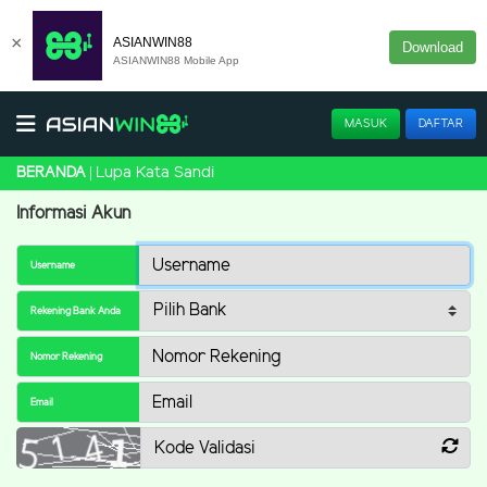
×
ASIANWIN88
Download
ASIANWIN88 Mobile App
MASUK
DAFTAR
Lupa Kata Sandi
BERANDA
Informasi Akun
Username
Rekening Bank Anda
Nomor Rekening
Email