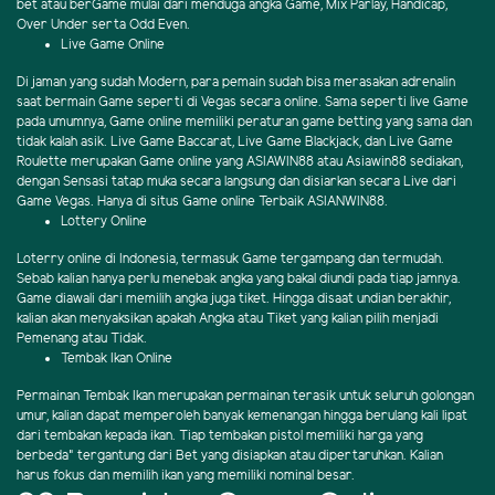
bet atau berGame mulai dari menduga angka Game, Mix Parlay, Handicap,
Over Under serta Odd Even.
Live Game Online
Di jaman yang sudah Modern, para pemain sudah bisa merasakan adrenalin
saat bermain Game seperti di Vegas secara online. Sama seperti live Game
pada umumnya, Game online memiliki peraturan game betting yang sama dan
tidak kalah asik. Live Game Baccarat, Live Game Blackjack, dan Live Game
Roulette merupakan Game online yang ASIAWIN88 atau Asiawin88 sediakan,
dengan Sensasi tatap muka secara langsung dan disiarkan secara Live dari
Game Vegas. Hanya di situs Game online Terbaik ASIANWIN88.
Lottery Online
Loterry online di Indonesia, termasuk Game tergampang dan termudah.
Sebab kalian hanya perlu menebak angka yang bakal diundi pada tiap jamnya.
Game diawali dari memilih angka juga tiket. Hingga disaat undian berakhir,
kalian akan menyaksikan apakah Angka atau Tiket yang kalian pilih menjadi
Pemenang atau Tidak.
Tembak Ikan Online
Permainan Tembak Ikan merupakan permainan terasik untuk seluruh golongan
umur, kalian dapat memperoleh banyak kemenangan hingga berulang kali lipat
dari tembakan kepada ikan. Tiap tembakan pistol memiliki harga yang
berbeda" tergantung dari Bet yang disiapkan atau dipertaruhkan. Kalian
harus fokus dan memilih ikan yang memiliki nominal besar.