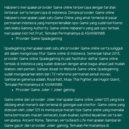
Habanero merupakan provider Game online terpercaya dengan taruhan
terbesar serta terpercaya di Indonesia. Dimana provider Game online
Habanero merupakan salah satu Game Online yang amat terkenal di pasar
permainan Indonesia yang memperkenalkan opsi Game yang sudah berlisensi
oleh Malta Gaming Authority. Game online Habanero yang jadi opsi terbaik
merupakan Hot Hot Fruit, Temukan Permainannya di ASIANWIN88.
Provider Game Spadegaming
Spadegaming merupakan salah satu ahli provider Game online serta sungguh
ahli dalam mengonsep fitur Game online di Indonesia. Semenjak tahun 2013,
provider Game online Spadegaming ini jadi fasilitator daftar Game online
terbaik di Indonesia yang sudah didesain dengan amat bagus alhasil jadi mudah
diakses oleh pemain. Sampai disaat ini Website Game online Spadegaming
sudah mengeluarkan lebih dari 72 referensi permainan penuh inovasi.
Gambaran gamenya adalah, Royal Katt, Muay Thai Fighter, dan Hugon Quest,
Temukan Permainannya di ASIAWIN88.
Provider Game Joker / Joker gaming
Game online dari provider Joker merupakan Game online Joker123 yang bisa
dibilang amat menarik dan terkenal di golongan para bettor. Game online yang
didesain oleh Joker123 ini mempunyai macam tipe Game online yang memakai
tema bermacam-macam semacam, buah-buahan, symbol keyakinan serta lain
serupanya. Ancient Rome, Talisman, serta Beach Life merupakan Gambaran
Game gacor dari provider Joker gaming, Temukan Permainannya di