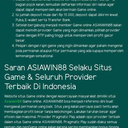
bagian pojok kanan, kemudian daftarkan informasi diri kalian agar
dapat dapat memperoleh akun bermain Game online.
Isi jumlah deposit mulai dari Rp 15.000, deposit dapat dikirim lewat
Pulsa, E-wallet serta Transfer Bank.
Setelah bergabung menjadi member Game online ASIANWIN88 kalian
dapat memilih provider Game yang ingin dimainkan, pilihlah provider
Game dengan RTP paling tinggi untuk memperoleh profit gacor
besar.
Pelajari dengan rajin game yang ingin dimainkan agar paham mengenai
pola permainan ataupun fitur permainan yang ada supaya memperoleh
kemenangan sensational.
Saran ASIAWIN88 Selaku Situs
Game & Seluruh Provider
Terbaik Di Indonesia
Website situs Game online dengan kepercayaan masyarakat dimiliki situs
Asianwin88
Game online. ASIANWIN88 bisa menjadi referensi dini buat
mengawali permainan yang baik. Situs yang kalian percayai pasti tentu akan
membagikan profit besar tanpa kebohongan. Lakukan taruhan besar agar
efisien dan maksimal. Provider Pragmatic Play adalah opsi provider terbaik
dalam situs Game online ASIANWIN88. Pragmatic Play sudah diakui semua
pemain dan penGame online kalian karena sering membagikan bonus hingga