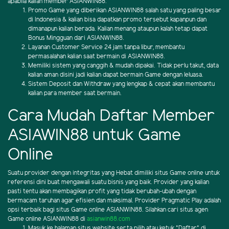
apabila kalian member ASIANWIN88:
Promo Game yang diberikan ASIANWIN88 salah satu yang paling besar
di Indonesia & kalian bisa dapatkan promo tersebut kapanpun dan
dimanapun kalian berada. Kalian menang ataupun kalah tetap dapat
Bonus Mingguan dari ASIANWIN88.
Layanan Customer Service 24 jam tanpa libur, membantu
permasalahan kalian saat bermain di ASIANWIN88.
Memiliki sistem yang canggih & mudah dipakai. Tidak perlu takut, data
kalian aman disini jadi kalian dapat bermain Game dengan leluasa.
Sistem Deposit dan Withdraw yang lengkap & cepat akan membantu
kalian para member saat bermain.
Cara Mudah Daftar Member
ASIAWIN88 untuk Game
Online
Suatu provider dengan integritas yang Hebat dimiliki situs Game online untuk
referensi dini buat mengawali suatu bisnis yang baik. Provider yang kalian
pasti tentu akan membagikan profit yang tidak berubah-ubah dengan
bermacam taruhan agar efisien dan maksimal. Provider Pragmatic Play adalah
opsi terbaik bagi situs Game online ASIANWIN88. Silahkan cari situs agen
Game online ASIANWIN88 di
asianwin88.com
Masuk ke halaman situs website serta pilih atau ketuk "Daftar" di