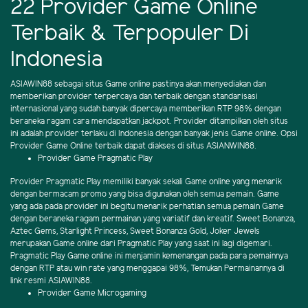
22 Provider Game Online
Terbaik & Terpopuler Di
Indonesia
ASIAWIN88 sebagai situs Game online pastinya akan menyediakan dan
memberikan provider terpercaya dan terbaik dengan standarisasi
internasional yang sudah banyak dipercaya memberikan RTP 98% dengan
beraneka ragam cara mendapatkan jackpot. Provider ditampilkan oleh situs
ini adalah provider terlaku di Indonesia dengan banyak jenis Game online. Opsi
Provider Game Online terbaik dapat diakses di situs ASIANWIN88.
Provider Game Pragmatic Play
Provider Pragmatic Play memiliki banyak sekali Game online yang menarik
dengan bermacam promo yang bisa digunakan oleh semua pemain. Game
yang ada pada provider ini begitu menarik perhatian semua pemain Game
dengan beraneka ragam permainan yang variatif dan kreatif. Sweet Bonanza,
Aztec Gems, Starlight Princess, Sweet Bonanza Gold, Joker Jewels
merupakan Game online dari Pragmatic Play yang saat ini lagi digemari.
Pragmatic Play Game online ini menjamin kemenangan pada para pemainnya
dengan RTP atau win rate yang menggapai 98%, Temukan Permainannya di
link resmi ASIAWIN88.
Provider Game Microgaming