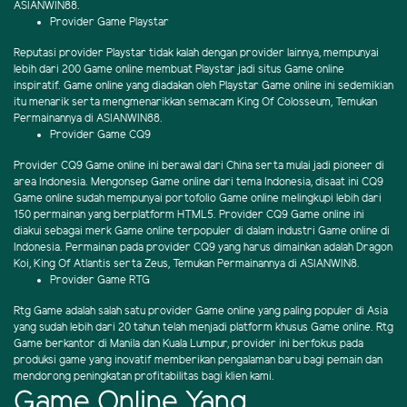
ASIANWIN88.
Provider Game Playstar
Reputasi provider Playstar tidak kalah dengan provider lainnya, mempunyai
lebih dari 200 Game online membuat Playstar jadi situs Game online
inspiratif. Game online yang diadakan oleh Playstar Game online ini sedemikian
itu menarik serta mengmenarikkan semacam King Of Colosseum, Temukan
Permainannya di ASIANWIN88.
Provider Game CQ9
Provider CQ9 Game online ini berawal dari China serta mulai jadi pioneer di
area Indonesia. Mengonsep Game online dari tema Indonesia, disaat ini CQ9
Game online sudah mempunyai portofolio Game online melingkupi lebih dari
150 permainan yang berplatform HTML5. Provider CQ9 Game online ini
diakui sebagai merk Game online terpopuler di dalam industri Game online di
Indonesia. Permainan pada provider CQ9 yang harus dimainkan adalah Dragon
Koi, King Of Atlantis serta Zeus, Temukan Permainannya di ASIANWIN8.
Provider Game RTG
Rtg Game adalah salah satu provider Game online yang paling populer di Asia
yang sudah lebih dari 20 tahun telah menjadi platform khusus Game online. Rtg
Game berkantor di Manila dan Kuala Lumpur, provider ini berfokus pada
produksi game yang inovatif memberikan pengalaman baru bagi pemain dan
mendorong peningkatan profitabilitas bagi klien kami.
Game Online Yang