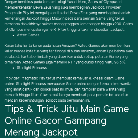
Dengan berfokus pada tema mitologi Yunani Kuno, Gates of Olympus ini
memperkenalkan Dewa Zeus yang suka membagikan Jackpot. Provider
Pragmatic Play ini mengutip cerita dari Dewa Zeus yang membagikan hadiah
kemenangan Jackpot hingga Maxwin pada para pemain Game yang terus
mencoba dan akhirnya sukses menggenggam kemenangan hingga x200. Gates
of Olympus merupakan game RTP tertinggi untuk mendapatkan Jackpot.
Aztec Games
Kalian tahu harta karun pada hutan Amazon? Aztec Games akan memberikan
kalian nuansa kota tua yang tertinggal di hutan Amazon, jangan lupa bahwa akan
selalu ada harta berlimbah yang diberikan untuk setiap putaran Game yang
dimainkan. Aztec Games juga memiliki RTP yang cukup tinggi yaitu 98.3%.
Starlight Princess
Provider Pragmatic Play terus membuat kemajuan & kreasi dalam Game
online. Starlight Princess merupakan Game online dengan tema anime wanita
yang amat cantik dan disukai saat ini, mulai dari tampilan para wanita yang
menarik hingga fitur-fitur hebat lainnya membuat para pemain betah untuk
mencari keberuntungan jackpot pada permainan ini.
Tips & Trick Jitu Main Game
Online Gacor Gampang
Menang Jackpot