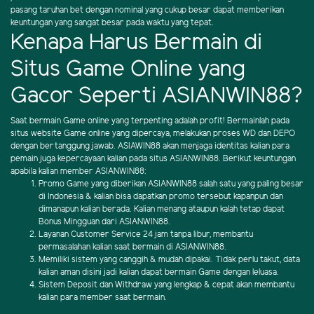
pasang taruhan bet dengan nominal yang cukup besar dapat memberikan
keuntungan yang sangat besar pada waktu yang tepat.
Kenapa Harus Bermain di
Situs Game Online yang
Gacor Seperti ASIANWIN88?
Saat bermain Game online yang terpenting adalah profit! Bermainlah pada
situs website Game online yang dipercaya, melakukan proses WD dan DEPO
dengan bertanggung jawab. ASIAWIN88 akan menjaga identitas kalian para
pemain juga kepercayaan kalian pada situs ASIANWIN88. Berikut keuntungan
apabila kalian member ASIANWIN88:
Promo Game yang diberikan ASIANWIN88 salah satu yang paling besar
di Indonesia & kalian bisa dapatkan promo tersebut kapanpun dan
dimanapun kalian berada. Kalian menang ataupun kalah tetap dapat
Bonus Mingguan dari ASIANWIN88.
Layanan Customer Service 24 jam tanpa libur, membantu
permasalahan kalian saat bermain di ASIANWIN88.
Memiliki sistem yang canggih & mudah dipakai. Tidak perlu takut, data
kalian aman disini jadi kalian dapat bermain Game dengan leluasa.
Sistem Deposit dan Withdraw yang lengkap & cepat akan membantu
kalian para member saat bermain.