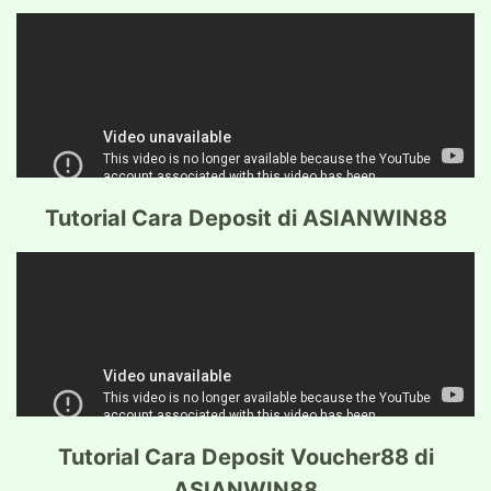
Tutorial Cara Deposit di ASIANWIN88
Tutorial Cara Deposit Voucher88 di
ASIANWIN88