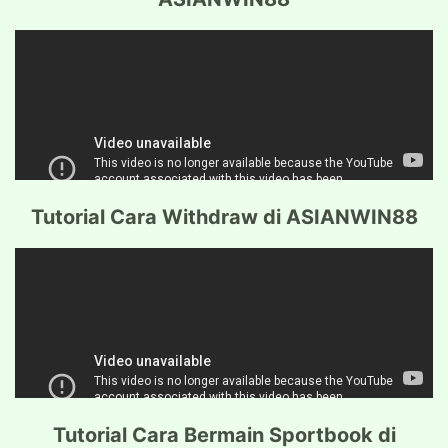
Tutorial Cara Withdraw di ASIANWIN88
Tutorial Cara Bermain Sportbook di