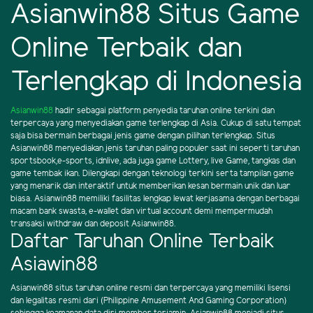
Asianwin88 Situs Game
Online Terbaik dan
Terlengkap di Indonesia
Asianwin88
hadir sebagai platform penyedia taruhan online terkini dan
terpercaya yang menyediakan game terlengkap di Asia. Cukup di satu tempat
saja bisa bermain berbagai jenis game dengan pilihan terlengkap. Situs
Asianwin88 menyediakan jenis taruhan paling populer saat ini seperti taruhan
sportsbook,e-sports, idnlive, ada juga game Lottery, live Game, tangkas dan
game tembak ikan. Dilengkapi dengan teknologi terkini serta tampilan game
yang menarik dan interaktif untuk memberikan kesan bermain unik dan luar
biasa. Asianwin88 memiliki fasilitas lengkap lewat kerjasama dengan berbagai
macam bank swasta, e-wallet dan virtual account demi mempermudah
transaksi withdraw dan deposit Asianwin88.
Daftar Taruhan Online Terbaik
Asiawin88
Asianwin88 situs taruhan online resmi dan terpercaya yang memiliki lisensi
dan legalitas resmi dari (Philippine Amusement And Gaming Corporation)