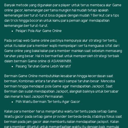
Banyak metode yang digunakan para player untuk terus membaca alur Game
online gacor, kemenangan pertama mungkin hal mudah tetapi apakah
kemenangan berturut-turut bisa digapai dengan mudah ? Berikut cara tips
dan trick hingga bocoran untuk kamu para pemain agar mendapatkan
kemenangan berturut-turut.
Pelajari Pola Alur Game Online
Pada setiap web Game online pastinya mempunyai alur strategi tertentu,
untuk itu kalian para member wajib mempelajari serta menguasai sifat dari
Game online yang bakal kalian para member mainkan saat sebelum memasang
taruhan yang besar. Hal ini bermanfaat untuk memperoleh strategi terbaik
dalam bermain Game online di ASIANWIN88.
Pasang Taruhan Game Lebih Variatif
Bermain Game Online membutuhkan kesabaran hingga kecerdasan saat
bermain, Kombinasi antara taruhan kecil sampai taruhan besar. Mencoba
bermain hingga mendapat pola Game agar mendapatkan Jackpot. Saat
Bermain dan sudah mendapatkan Jackpot, alangkah baiknya untuk bersabar
dan menarik hasil Jackpot Permaianan.
Pilih Waktu Bermain Tertentu Agar Gacor
Kalian para member harus mengetahui waktu tertentu pada setiap Game.
Waktu gacor pada setiap game provider berbeda-beda, stabilnya fokus saat
bermain pada jam gacor akan membantu kalian mendapatkan jackpot. Kalian
para member dituntut untuk memanfaatkan waktu itu dengan baik, memulai