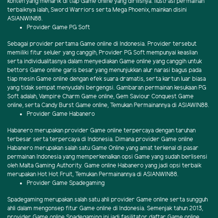
konten yang menarik di tiap Game online yang dirilisnya. Ilustrasi permainan
terbaiknya ialah, Sword Warriors serta Mega Phoenix, mainkan disini
ASIANWIN88.
Provider Game PG Soft
Sebagai provider pertama Game online di Indonesia. Provider tersebut
memiliki fitur seluler yang canggih, Provider PG Soft mempunyai keaslian
serta individualitasnya dalam menyediakan Game online yang canggih untuk
bettors Game online garis besar yang menunjukkan alur narasi bagus pada
tiap mesin Game online dengan efek suara dramatis, serta kartun luar biasa
yang tidak sempat menyudahi bergengsi. Gambaran permainan kesukaan PG
Soft adalah, Vampire Charm Game online, Gem Saviour Conquest Game
online, serta Candy Burst Game online, Temukan Permainannya di ASIAWIN88.
Provider Game Habanero
Habanero merupakan provider Game online terpercaya dengan taruhan
terbesar serta terpercaya di Indonesia. Dimana provider Game online
Habanero merupakan salah satu Game Online yang amat terkenal di pasar
permainan Indonesia yang memperkenalkan opsi Game yang sudah berlisensi
oleh Malta Gaming Authority. Game online Habanero yang jadi opsi terbaik
merupakan Hot Hot Fruit, Temukan Permainannya di ASIANWIN88.
Provider Game Spadegaming
Spadegaming merupakan salah satu ahli provider Game online serta sungguh
ahli dalam mengonsep fitur Game online di Indonesia. Semenjak tahun 2013,
provider Game online Spadegaming ini jadi fasilitator daftar Game online