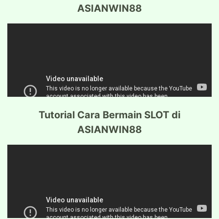
ASIANWIN88
Tutorial Cara Bermain SLOT di
ASIANWIN88